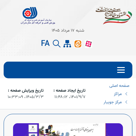
Open s
شنبه 17 مرداد 1405
FA
Open s
صفحه اصلی
تاریخ ایجاد صفحه :
تاریخ ویرایش صفحه :
مراکز
۱۴۰۱/۹/۷،‏ ۱۱:۴۸:۱۲
۱۴۰۵/۳/۳،‏ ۱۰:۳۳:۰۹
مرکز جویبار
Open s