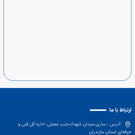
ارتباط با ما
آدرس : ساری،میدان شهداء،جنب مصلی، اداره کل فنی و
حرفه‌ای استان مازندران