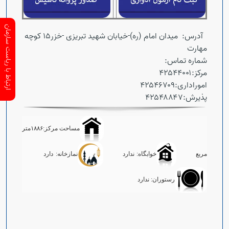
ارتباط با ریاست سازمان
آدرس: میدان امام (ره)-خیابان شهید تبریزی -خزر۱۵ کوچه
مهارت
شماره تماس:
مرکز:۴۲۵۴۴۰۰۱
اموراداری:۴۲۵۴۶۷۰۹
پذیرش:۴۲۵۴۸۸۴۷
مساحت مرکز:۱۸۸۶متر
مربع
خوابگاه: ندارد
نمازخانه: دارد
رستوران: ندارد