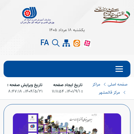
Open s
یکشنبه 18 مرداد 1405
FA
Open s
صفحه اصلی
مراکز
تاریخ ایجاد صفحه
تاریخ ویرایش صفحه :
:
۱۴۰۱/۹/۱،‏ ۱۱:۱۱:۵۴
۱۴۰۴/۵/۲۱،‏ ۸:۴۷:۱۸
مرکز قائمشهر
Open s