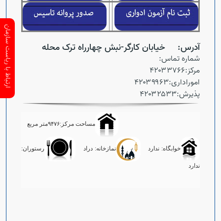
ارتباط با ریاست سازمان
آدرس: خیابان کارگر-نبش چهارراه ترک محله
شماره تماس:
مرکز:۴۲۰۳۳۷۶۶
اموراداری:۴۲۰۳۹۹۶۳
پذیرش:۴۲۰۳۲۵۳۳
مساحت مرکز:۹۴۷۶متر مربع
خوابگاه: ندارد
نمازخانه: دراد
رستوران:
ندارد