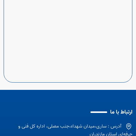
ارتباط با ما
آدرس : ساری،میدان شهداء،جنب مصلی، اداره کل فنی و
حرفه‌ای استان مازندران