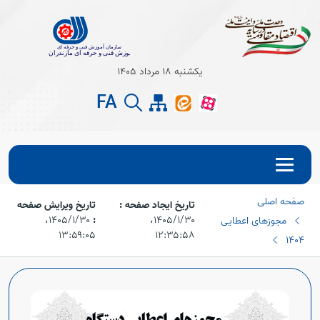
Open s
یکشنبه 18 مرداد 1405
FA
Open s
صفحه اصلی
تاریخ ایجاد صفحه :
تاریخ ویرایش صفحه
۱۴۰۵/۱/۳۰،‏
:
۱۴۰۵/۱/۳۰،‏
مجوزهای اعطایی
۱۳:۵۹:۰۵
۱۲:۳۵:۵۸
1404
Open s