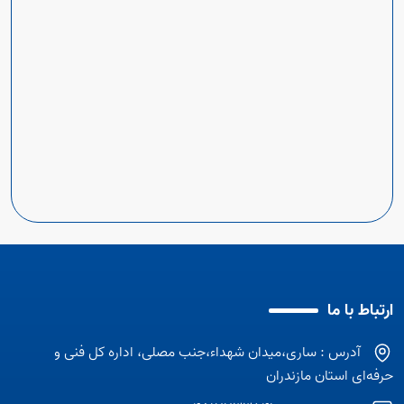
ارتباط با ما
آدرس : ساری،میدان شهداء،جنب مصلی، اداره کل فنی و
حرفه‌ای استان مازندران