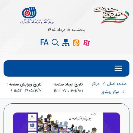
Open s
پنجشنبه 15 مرداد 1405
FA
Open s
صفحه اصلی
مراکز
تاریخ ایجاد صفحه :
تاریخ ویرایش صفحه :
۱۴۰۱/۹/۱،‏ ۱۱:۱۳:۰۷
۱۴۰۵/۴/۷،‏ ۹:۱۱:۵۲
مرکز بهشهر
Open s