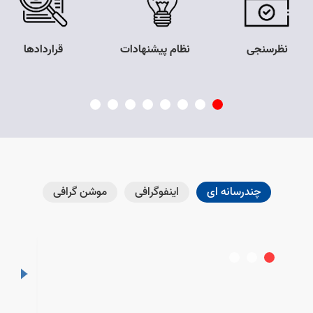
نظرسنجی
نظام پیشنهادات
قراردادها
Loading map data
چندرسانه ای
اینفوگرافی
موشن گرافی