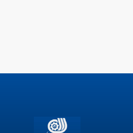
رد آموزشی 1403
رت آموزی در محیط کار واقعی
عملکرد آموزشگاه آزاد 1403
مهارت شغلی