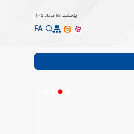
پنجشنبه 15 مرداد 1405
FA