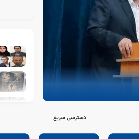
05 مرداد 1405
ارائه گزارش خادما
ویژه برنامه زنده صو
دسترسی سریع