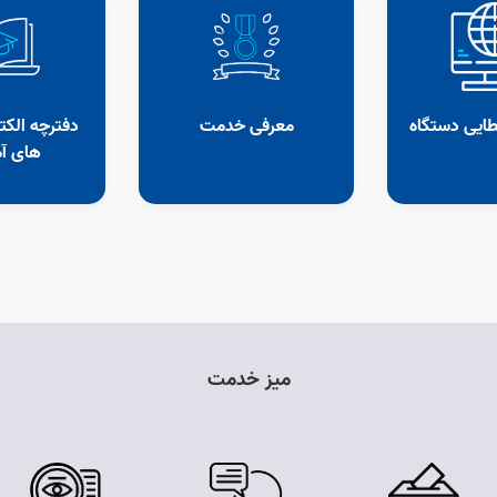
ایی دستگاه
معرفی خدمت
دفترچه الکت
های آ
میز خدمت