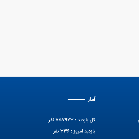
عملکرد آموزشی دولتی اداره کل 1404
آموزشهای مهارتی سربازان
عملک
مها