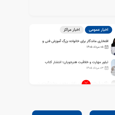
اخبار عمومی
اخبار مراکز
افتخاری ماندگار برای خانواده بزرگ آموزش فنی و
حرفه‌ای استان مازندران
05 مرداد 1405
تبلور مهارت و خلاقیت هنرجویان؛ انتشار کتاب
ن مهارت به مردم مازندران
کارآموز آموزشگاه بهرام نقد در هفته ملی مهارت
03 مرداد 1405
احی با حضور مدیر کل آموزش فنی وحرفه ای
تأکید فرماندار بابلسر بر نقش محوری مهارت‌آموزی در
کاهش بیکاری و توسعه اشتغال پایدار با محوریت
30 خرداد 1405
نیاز بازار کار و ظرفیت‌های شهرستان
​قدردانی از تجربه‌ها؛ نشست صمیمی مدیرکل آموزش
فنی و حرفه‌ای مازندران با بازنشستگان
30 خرداد 1405